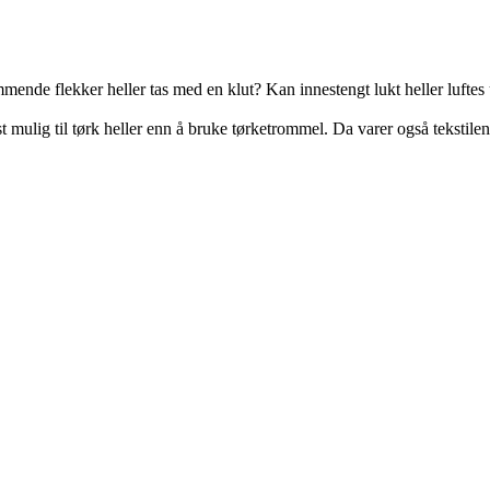
mende flekker heller tas med en klut? Kan innestengt lukt heller luftes 
mulig til tørk heller enn å bruke tørketrommel. Da varer også tekstilen