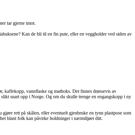
er tar gjerne imot.
abuksene? Kan de bli til en fin pute, eller en veggholder ved siden av
rør, kaffekopp, vannflaske og matboks. Det finnes drøssevis av
 slikt snart opp i Norge. Og om du skulle trenge en engangskopp i ny
u gjøre rett på skålen, eller eventuelt gjenbruke en tynn plastpose som
het blant folk kan påvirke holdninger i nærmiljøet ditt.