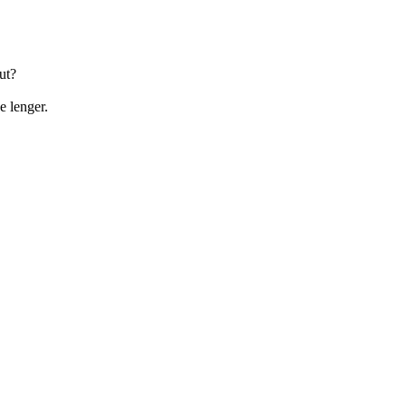
ut?
e lenger.