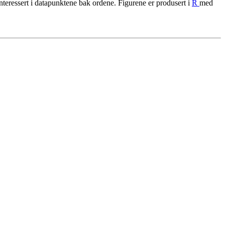
interessert i datapunktene bak ordene. Figurene er produsert i
R
med