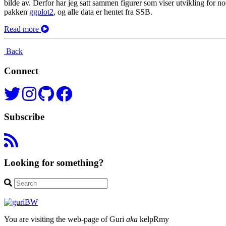
bilde av. Derfor har jeg satt sammen figurer som viser utvikling for no
pakken
ggplot2
, og alle data er hentet fra SSB.
Read more
Back
Connect
Subscribe
Looking for something?
You are visiting the web-page of Guri
aka
kelpRmy