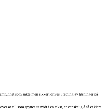
nssamfunnet som sakte men sikkert drives i retning av løsninger på
ver at tall som spyttes ut midt i en tekst, er vanskelig å få et klart